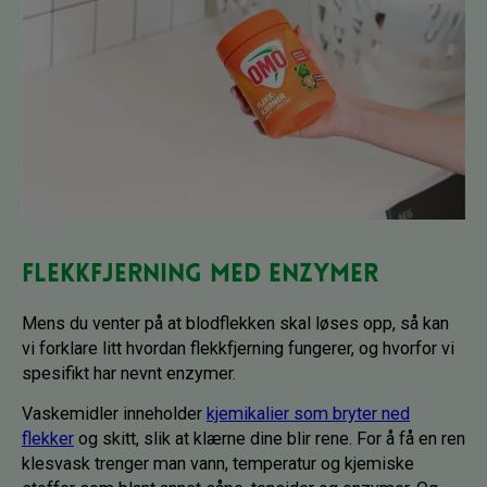
Flekkfjerning med enzymer
Mens du venter på at blodflekken skal løses opp, så kan
vi forklare litt hvordan flekkfjerning fungerer, og hvorfor vi
spesifikt har nevnt enzymer.
Vaskemidler inneholder
kjemikalier som bryter ned
flekker
og skitt, slik at klærne dine blir rene. For å få en ren
klesvask trenger man vann, temperatur og kjemiske