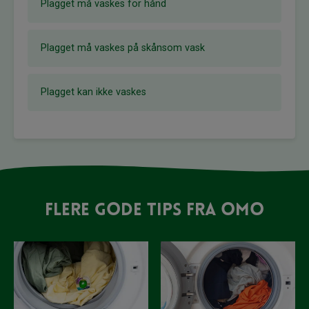
Plagget må vaskes for hånd
Plagget må vaskes på skånsom vask
Plagget kan ikke vaskes
Flere gode tips fra OMO