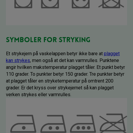
Symboler for stryking
Et strykejern på vaskelappen betyr ikke bare at
plagget
kan strykes
, men også at det kan varmrulles. Punktene
angir hvilken makstemperatur plagget tåler. Et punkt betyr
110 grader. To punkter betyr 150 grader. Tre punkter betyr
at plagget tåler en stryketemperatur på omtrent 200
grader. Er det kryss over strykejernet så kan plagget
verken strykes eller varmrulles.