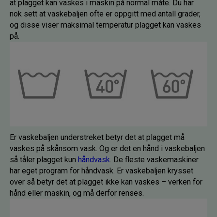
at plagget kan vaskes i maskin på normal måte. Du har
nok sett at vaskebaljen ofte er oppgitt med antall grader,
og disse viser maksimal temperatur plagget kan vaskes
på.
Er vaskebaljen understreket betyr det at plagget må
vaskes på skånsom vask. Og er det en hånd i vaskebaljen
så tåler plagget kun
håndvask
. De fleste vaskemaskiner
har eget program for håndvask. Er vaskebaljen krysset
over så betyr det at plagget ikke kan vaskes – verken for
hånd eller maskin, og må derfor renses.