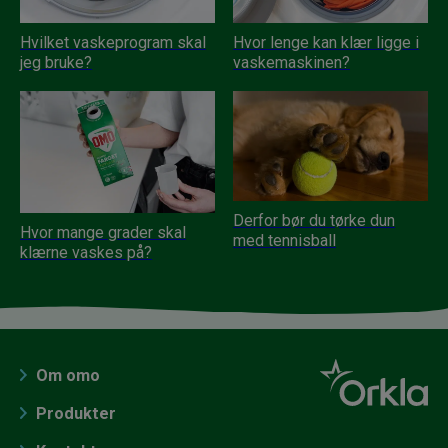
Hvilket vaskeprogram skal
Hvor lenge kan klær ligge i
jeg bruke?
vaskemaskinen?
Derfor bør du tørke dun
Hvor mange grader skal
med tennisball
klærne vaskes på?
Om omo
Produkter