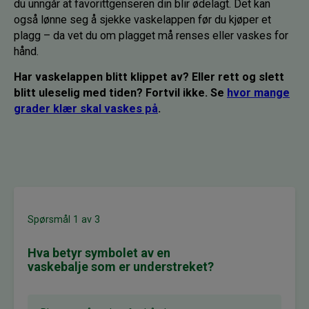
du unngår at favorittgenseren din blir ødelagt. Det kan
også lønne seg å sjekke vaskelappen før du kjøper et
plagg – da vet du om plagget må renses eller vaskes for
hånd.
Har vaskelappen blitt klippet av? Eller rett og slett
blitt uleselig med tiden? Fortvil ikke. Se
hvor mange
grader klær skal vaskes på
.
Spørsmål 1 av 3
Hva betyr symbolet av en
vaskebalje som er understreket?