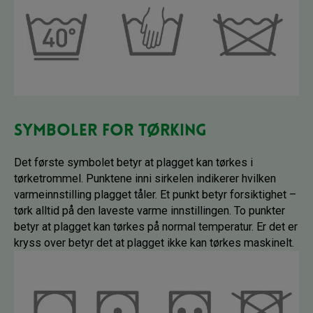
Symboler for tørking
Det første symbolet betyr at plagget kan tørkes i
tørketrommel. Punktene inni sirkelen indikerer hvilken
varmeinnstilling plagget tåler. Et punkt betyr forsiktighet –
tørk alltid på den laveste varme innstillingen. To punkter
betyr at plagget kan tørkes på normal temperatur. Er det er
kryss over betyr det at plagget ikke kan tørkes maskinelt.